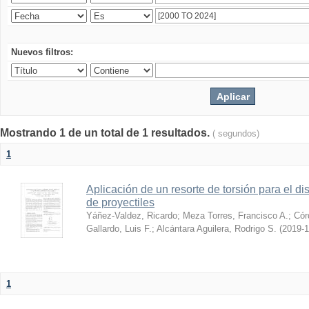
Nuevos filtros:
Mostrando 1 de un total de 1 resultados.
( segundos)
1
Aplicación de un resorte de torsión para el 
de proyectiles
Yáñez-Valdez, Ricardo
;
Meza Torres, Francisco A.
;
Cór
Gallardo, Luis F.
;
Alcántara Aguilera, Rodrigo S.
(
2019-1
1