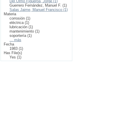
Del Olmo Figueroa, Jorge (1)
Guerrero Fernández, Manuel F. (1)
Salas Jaime, Manuel Francisco (1)
Materia
corrosión (1)
eléctrica (1)
lubricación (1)
mantenimiento (1)
soportería (1)
... más
Fecha
1983 (1)
Has File(s)
Yes (1)