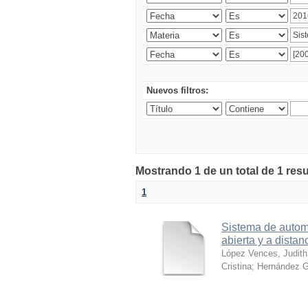
Nuevos filtros:
Mostrando 1 de un total de 1 res
1
Sistema de automa
abierta y a distan
López Vences, Judith
Cristina
;
Hernández G