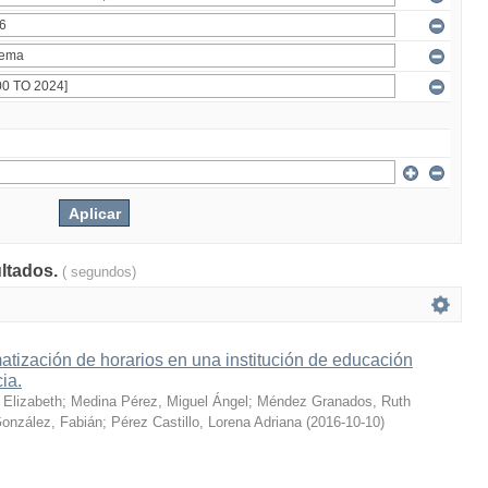
ultados.
( segundos)
tización de horarios en una institución de educación
cia.
 Elizabeth
;
Medina Pérez, Miguel Ángel
;
Méndez Granados, Ruth
onzález, Fabián
;
Pérez Castillo, Lorena Adriana
(
2016-10-10
)