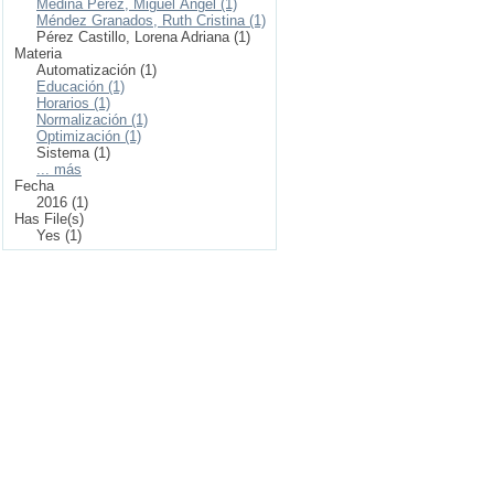
Medina Pérez, Miguel Ángel (1)
Méndez Granados, Ruth Cristina (1)
Pérez Castillo, Lorena Adriana (1)
Materia
Automatización (1)
Educación (1)
Horarios (1)
Normalización (1)
Optimización (1)
Sistema (1)
... más
Fecha
2016 (1)
Has File(s)
Yes (1)