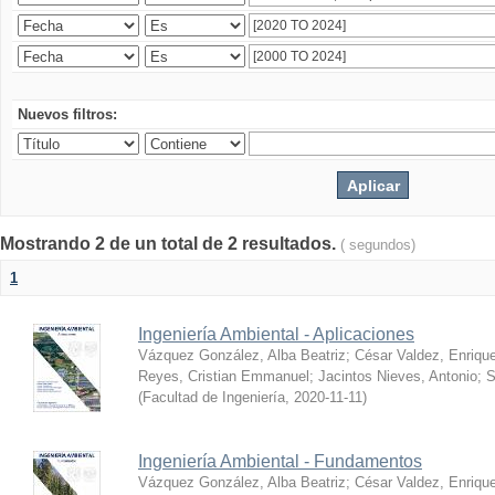
Nuevos filtros:
Mostrando 2 de un total de 2 resultados.
( segundos)
1
Ingeniería Ambiental - Aplicaciones
Vázquez González, Alba Beatriz
;
César Valdez, Enriqu
Reyes, Cristian Emmanuel
;
Jacintos Nieves, Antonio
;
S
(
Facultad de Ingeniería
,
2020-11-11
)
Ingeniería Ambiental - Fundamentos
Vázquez González, Alba Beatriz
;
César Valdez, Enriqu