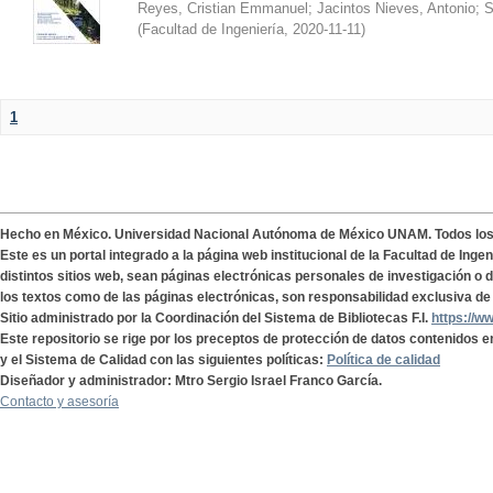
Reyes, Cristian Emmanuel
;
Jacintos Nieves, Antonio
;
S
(
Facultad de Ingeniería
,
2020-11-11
)
1
Hecho en México. Universidad Nacional Autónoma de México UNAM. Todos lo
Este es un portal integrado a la página web institucional de la Facultad de Ing
distintos sitios web, sean páginas electrónicas personales de investigación o de
los textos como de las páginas electrónicas, son responsabilidad exclusiva de 
Sitio administrado por la Coordinación del Sistema de Bibliotecas F.I.
https://w
Este repositorio se rige por los preceptos de protección de datos contenidos e
y el Sistema de Calidad con las siguientes políticas:
Política de calidad
Diseñador y administrador: Mtro Sergio Israel Franco García.
Contacto y asesoría