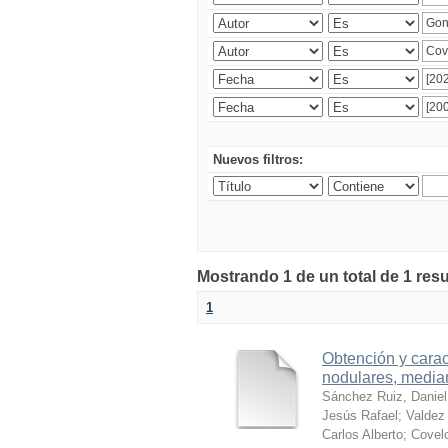
Nuevos filtros:
Mostrando 1 de un total de 1 res
1
Obtención y carac
nodulares, median
Sánchez Ruiz, Daniel
Jesús Rafael
;
Valdez 
Carlos Alberto
;
Covelo