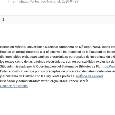
Irma
(
Instituto Politécnico Nacional
,
2020-04-27
)
1
Hecho en México. Universidad Nacional Autónoma de México UNAM. Todos lo
Este es un portal integrado a la página web institucional de la Facultad de Ing
distintos sitios web, sean páginas electrónicas personales de investigación o de
los textos como de las páginas electrónicas, son responsabilidad exclusiva de 
Sitio administrado por la Coordinación del Sistema de Bibliotecas F.I.
https://w
Este repositorio se rige por los preceptos de protección de datos contenidos e
y el Sistema de Calidad con las siguientes políticas:
Política de calidad
Diseñador y administrador: Mtro Sergio Israel Franco García.
Contacto y asesoría