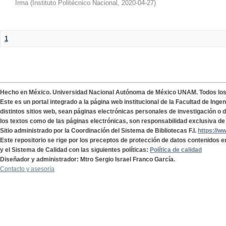
Irma
(
Instituto Politécnico Nacional
,
2020-04-27
)
1
Hecho en México. Universidad Nacional Autónoma de México UNAM. Todos lo
Este es un portal integrado a la página web institucional de la Facultad de Ing
distintos sitios web, sean páginas electrónicas personales de investigación o de
los textos como de las páginas electrónicas, son responsabilidad exclusiva de 
Sitio administrado por la Coordinación del Sistema de Bibliotecas F.I.
https://w
Este repositorio se rige por los preceptos de protección de datos contenidos e
y el Sistema de Calidad con las siguientes políticas:
Política de calidad
Diseñador y administrador: Mtro Sergio Israel Franco García.
Contacto y asesoría