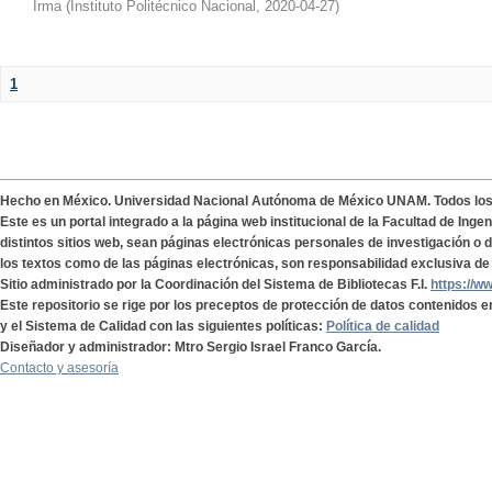
Irma
(
Instituto Politécnico Nacional
,
2020-04-27
)
1
Hecho en México. Universidad Nacional Autónoma de México UNAM. Todos lo
Este es un portal integrado a la página web institucional de la Facultad de Ing
distintos sitios web, sean páginas electrónicas personales de investigación o de
los textos como de las páginas electrónicas, son responsabilidad exclusiva de 
Sitio administrado por la Coordinación del Sistema de Bibliotecas F.I.
https://w
Este repositorio se rige por los preceptos de protección de datos contenidos e
y el Sistema de Calidad con las siguientes políticas:
Política de calidad
Diseñador y administrador: Mtro Sergio Israel Franco García.
Contacto y asesoría