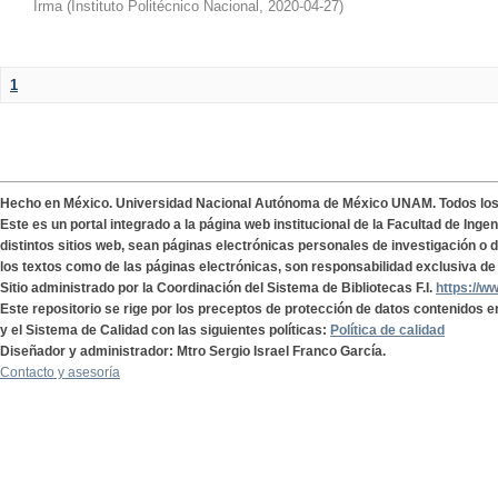
Irma
(
Instituto Politécnico Nacional
,
2020-04-27
)
1
Hecho en México. Universidad Nacional Autónoma de México UNAM. Todos lo
Este es un portal integrado a la página web institucional de la Facultad de Ing
distintos sitios web, sean páginas electrónicas personales de investigación o de
los textos como de las páginas electrónicas, son responsabilidad exclusiva de 
Sitio administrado por la Coordinación del Sistema de Bibliotecas F.I.
https://w
Este repositorio se rige por los preceptos de protección de datos contenidos e
y el Sistema de Calidad con las siguientes políticas:
Política de calidad
Diseñador y administrador: Mtro Sergio Israel Franco García.
Contacto y asesoría