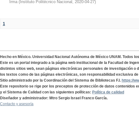
Irma
(
Instituto Politécnico Nacional
,
2020-04-27
)
1
Hecho en México. Universidad Nacional Autónoma de México UNAM. Todos lo
Este es un portal integrado a la página web institucional de la Facultad de Ing
distintos sitios web, sean páginas electrónicas personales de investigación o de
los textos como de las páginas electrónicas, son responsabilidad exclusiva de 
Sitio administrado por la Coordinación del Sistema de Bibliotecas F.I.
https://w
Este repositorio se rige por los preceptos de protección de datos contenidos e
y el Sistema de Calidad con las siguientes políticas:
Política de calidad
Diseñador y administrador: Mtro Sergio Israel Franco García.
Contacto y asesoría