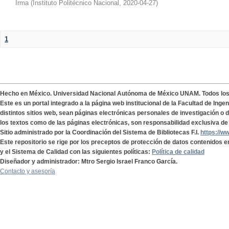
Irma
(
Instituto Politécnico Nacional
,
2020-04-27
)
1
Hecho en México. Universidad Nacional Autónoma de México UNAM. Todos lo
Este es un portal integrado a la página web institucional de la Facultad de Ing
distintos sitios web, sean páginas electrónicas personales de investigación o de
los textos como de las páginas electrónicas, son responsabilidad exclusiva de 
Sitio administrado por la Coordinación del Sistema de Bibliotecas F.I.
https://w
Este repositorio se rige por los preceptos de protección de datos contenidos e
y el Sistema de Calidad con las siguientes políticas:
Política de calidad
Diseñador y administrador: Mtro Sergio Israel Franco García.
Contacto y asesoría