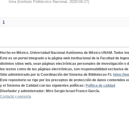
Irma
(
Instituto Politécnico Nacional
,
2020-04-27
)
1
Hecho en México. Universidad Nacional Autónoma de México UNAM. Todos lo
Este es un portal integrado a la página web institucional de la Facultad de Ing
distintos sitios web, sean páginas electrónicas personales de investigación o de
los textos como de las páginas electrónicas, son responsabilidad exclusiva de 
Sitio administrado por la Coordinación del Sistema de Bibliotecas F.I.
https://w
Este repositorio se rige por los preceptos de protección de datos contenidos e
y el Sistema de Calidad con las siguientes políticas:
Política de calidad
Diseñador y administrador: Mtro Sergio Israel Franco García.
Contacto y asesoría