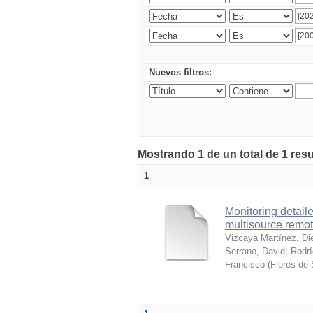
Nuevos filtros:
Mostrando 1 de un total de 1 res
1
Monitoring detai
multisource remo
Vizcaya Martínez, Di
Serrano, David
;
Rodrí
Francisco
(
Flores de 