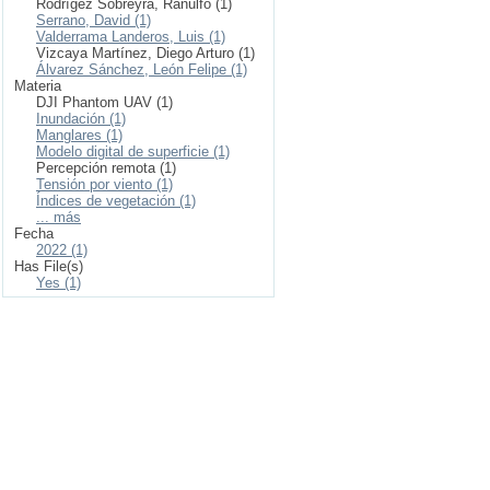
Rodrígez Sobreyra, Ranulfo (1)
Serrano, David (1)
Valderrama Landeros, Luis (1)
Vizcaya Martínez, Diego Arturo (1)
Álvarez Sánchez, León Felipe (1)
Materia
DJI Phantom UAV (1)
Inundación (1)
Manglares (1)
Modelo digital de superficie (1)
Percepción remota (1)
Tensión por viento (1)
Índices de vegetación (1)
... más
Fecha
2022 (1)
Has File(s)
Yes (1)