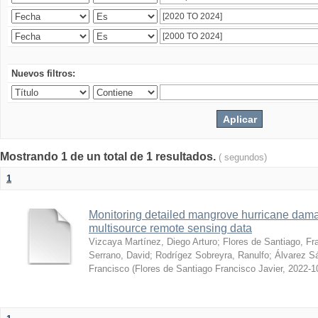
Nuevos filtros:
Mostrando 1 de un total de 1 resultados.
( segundos)
1
Monitoring detailed mangrove hurricane dama
multisource remote sensing data
Vizcaya Martínez, Diego Arturo
;
Flores de Santiago, Fr
Serrano, David
;
Rodrígez Sobreyra, Ranulfo
;
Álvarez S
Francisco
(
Flores de Santiago Francisco Javier
,
2022-1