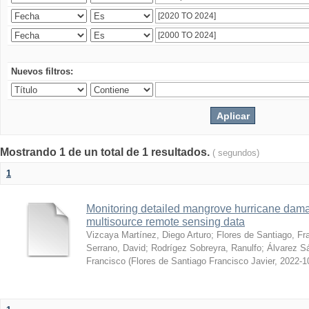
Nuevos filtros:
Mostrando 1 de un total de 1 resultados.
( segundos)
1
Monitoring detailed mangrove hurricane dama
multisource remote sensing data
Vizcaya Martínez, Diego Arturo
;
Flores de Santiago, Fr
Serrano, David
;
Rodrígez Sobreyra, Ranulfo
;
Álvarez S
Francisco
(
Flores de Santiago Francisco Javier
,
2022-1