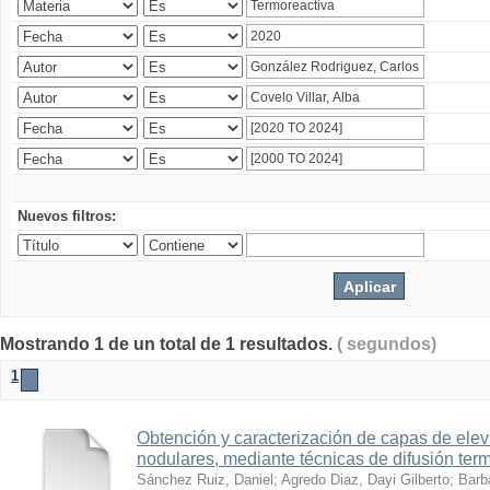
Nuevos filtros:
Mostrando 1 de un total de 1 resultados.
( segundos)
1
Obtención y caracterización de capas de ele
nodulares, mediante técnicas de difusión ter
Sánchez Ruiz, Daniel
;
Agredo Diaz, Dayi Gilberto
;
Barb