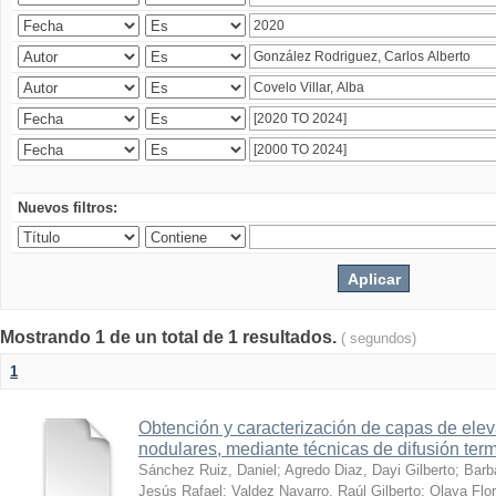
Nuevos filtros:
Mostrando 1 de un total de 1 resultados.
( segundos)
1
Obtención y caracterización de capas de ele
nodulares, mediante técnicas de difusión ter
Sánchez Ruiz, Daniel
;
Agredo Diaz, Dayi Gilberto
;
Barb
Jesús Rafael
;
Valdez Navarro, Raúl Gilberto
;
Olaya Flor