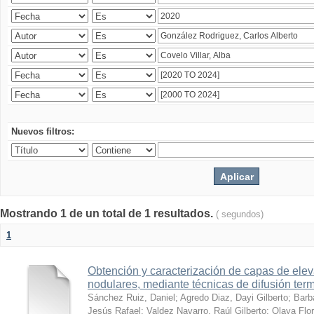
Nuevos filtros:
Mostrando 1 de un total de 1 resultados.
( segundos)
1
Obtención y caracterización de capas de ele
nodulares, mediante técnicas de difusión ter
Sánchez Ruiz, Daniel
;
Agredo Diaz, Dayi Gilberto
;
Barb
Jesús Rafael
;
Valdez Navarro, Raúl Gilberto
;
Olaya Flor