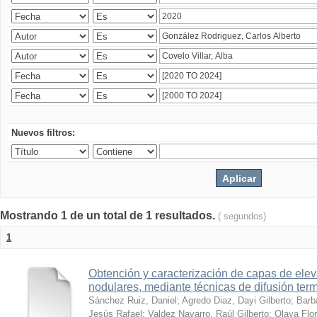
Nuevos filtros:
Mostrando 1 de un total de 1 resultados.
( segundos)
1
Obtención y caracterización de capas de ele
nodulares, mediante técnicas de difusión ter
Sánchez Ruiz, Daniel
;
Agredo Diaz, Dayi Gilberto
;
Barb
Jesús Rafael
;
Valdez Navarro, Raúl Gilberto
;
Olaya Flor