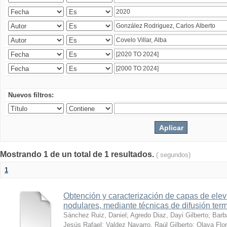
Nuevos filtros:
Mostrando 1 de un total de 1 resultados.
( segundos)
1
Obtención y caracterización de capas de ele
nodulares, mediante técnicas de difusión ter
Sánchez Ruiz, Daniel
;
Agredo Diaz, Dayi Gilberto
;
Barb
Jesús Rafael
;
Valdez Navarro, Raúl Gilberto
;
Olaya Flor