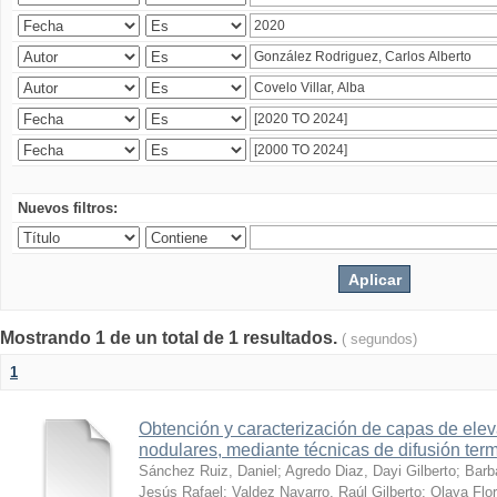
Nuevos filtros:
Mostrando 1 de un total de 1 resultados.
( segundos)
1
Obtención y caracterización de capas de ele
nodulares, mediante técnicas de difusión ter
Sánchez Ruiz, Daniel
;
Agredo Diaz, Dayi Gilberto
;
Barb
Jesús Rafael
;
Valdez Navarro, Raúl Gilberto
;
Olaya Flor