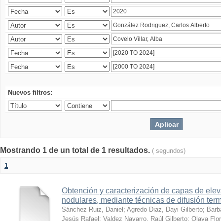
Nuevos filtros:
Mostrando 1 de un total de 1 resultados.
( segundos)
1
Obtención y caracterización de capas de ele
nodulares, mediante técnicas de difusión ter
Sánchez Ruiz, Daniel
;
Agredo Diaz, Dayi Gilberto
;
Barb
Jesús Rafael
;
Valdez Navarro, Raúl Gilberto
;
Olaya Flor