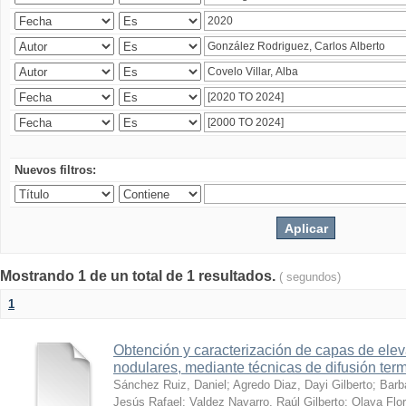
Nuevos filtros:
Mostrando 1 de un total de 1 resultados.
( segundos)
1
Obtención y caracterización de capas de ele
nodulares, mediante técnicas de difusión ter
Sánchez Ruiz, Daniel
;
Agredo Diaz, Dayi Gilberto
;
Barb
Jesús Rafael
;
Valdez Navarro, Raúl Gilberto
;
Olaya Flor