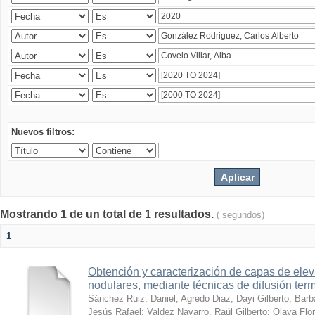
Nuevos filtros:
Mostrando 1 de un total de 1 resultados.
( segundos)
1
Obtención y caracterización de capas de ele
nodulares, mediante técnicas de difusión ter
Sánchez Ruiz, Daniel
;
Agredo Diaz, Dayi Gilberto
;
Barb
Jesús Rafael
;
Valdez Navarro, Raúl Gilberto
;
Olaya Flor