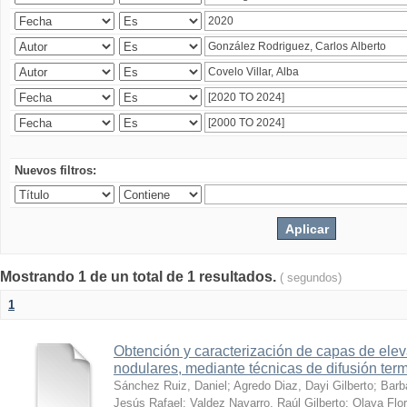
Nuevos filtros:
Mostrando 1 de un total de 1 resultados.
( segundos)
1
Obtención y caracterización de capas de ele
nodulares, mediante técnicas de difusión ter
Sánchez Ruiz, Daniel
;
Agredo Diaz, Dayi Gilberto
;
Barb
Jesús Rafael
;
Valdez Navarro, Raúl Gilberto
;
Olaya Flor