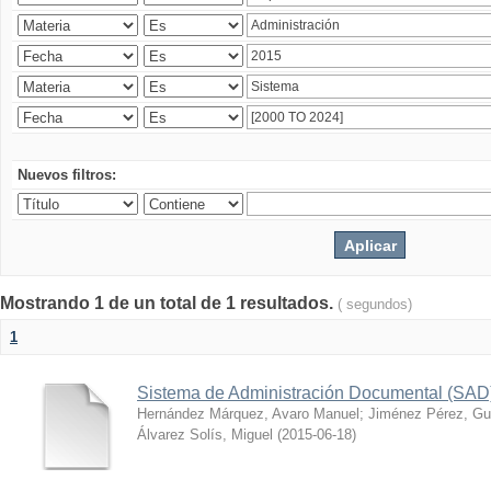
Nuevos filtros:
Mostrando 1 de un total de 1 resultados.
( segundos)
1
Sistema de Administración Documental (SAD
Hernández Márquez, Avaro Manuel
;
Jiménez Pérez, Gu
Álvarez Solís, Miguel
(
2015-06-18
)