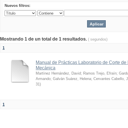
Nuevos filtros:
Mostrando 1 de un total de 1 resultados.
( segundos)
1
Manual de Prácticas Laboratorio de Corte de 
Mecánica
Martínez Hernández, David
;
Ramos Trejo, Efraín
;
Gardu
Armando
;
Galván Suárez, Helena
;
Cervantes Cabello, J
31
)
1