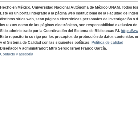
Hecho en México. Universidad Nacional Autónoma de México UNAM. Todos lo
Este es un portal integrado a la página web institucional de la Facultad de Ing
distintos sitios web, sean páginas electrónicas personales de investigación o de
los textos como de las páginas electrónicas, son responsabilidad exclusiva de 
Sitio administrado por la Coordinación del Sistema de Bibliotecas F.I.
https://w
Este repositorio se rige por los preceptos de protección de datos contenidos e
y el Sistema de Calidad con las siguientes políticas:
Política de calidad
Diseñador y administrador: Mtro Sergio Israel Franco García.
Contacto y asesoría