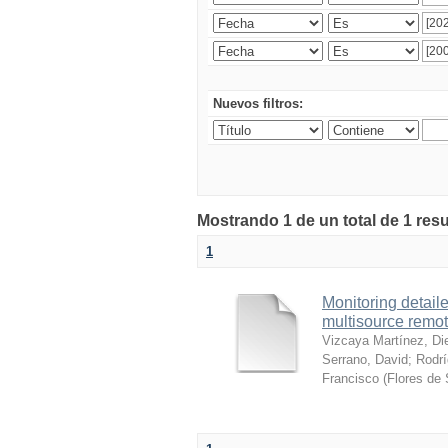
Nuevos filtros:
Mostrando 1 de un total de 1 res
1
Monitoring detai
multisource remo
Vizcaya Martínez, Di
Serrano, David
;
Rodrí
Francisco
(
Flores de 