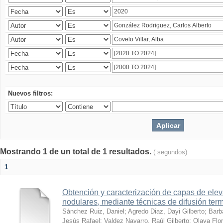
Nuevos filtros:
Mostrando 1 de un total de 1 resultados.
( segundos)
1
Obtención y caracterización de capas de ele
nodulares, mediante técnicas de difusión ter
Sánchez Ruiz, Daniel
;
Agredo Diaz, Dayi Gilberto
;
Barb
Jesús Rafael
;
Valdez Navarro, Raúl Gilberto
;
Olaya Flor