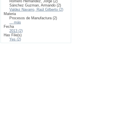
Romero Hernández, Jorge (2)
Sánchez Guzman, Armando (2)
Valdez Navarro, Raúl Gilberto (2)
Materia
Procesos de Manufactura (2)
... más
Fecha
2013 (2)
Has File(s)
Yes (2)