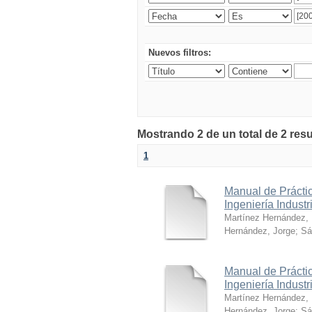
Nuevos filtros:
Mostrando 2 de un total de 2 res
1
Manual de Práctic
Ingeniería Industr
Martínez Hernández,
Hernández, Jorge
;
Sá
Manual de Práctic
Ingeniería Industr
Martínez Hernández,
Hernández, Jorge
;
Sá