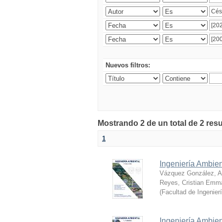
Nuevos filtros:
Mostrando 2 de un total de 2 res
1
Ingeniería Ambien
Vázquez González, Al
Reyes, Cristian Emm
(
Facultad de Ingenier
Ingeniería Ambie