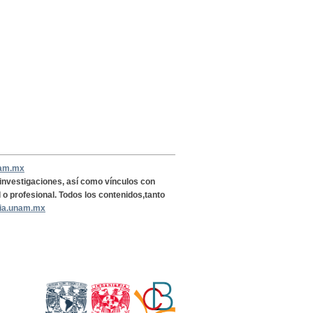
nam.mx
, investigaciones, así como vínculos con
l o profesional. Todos los contenidos,tanto
ria.unam.mx