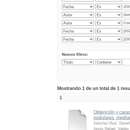
Nuevos filtros:
Mostrando 1 de un total de 1 res
1
Obtención y carac
nodulares, median
Sánchez Ruiz, Daniel
Jesús Rafael
;
Valdez 