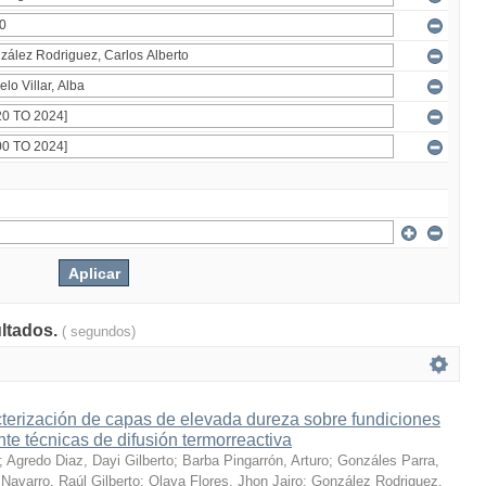
ultados.
( segundos)
terización de capas de elevada dureza sobre fundiciones
te técnicas de difusión termorreactiva
;
Agredo Diaz, Dayi Gilberto
;
Barba Pingarrón, Arturo
;
Gonzáles Parra,
Navarro, Raúl Gilberto
;
Olaya Flores, Jhon Jairo
;
González Rodriguez,