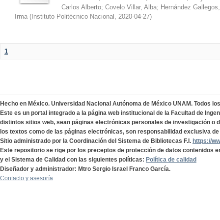
Carlos Alberto
;
Covelo Villar, Alba
;
Hernández Gallegos,
Irma
(
Instituto Politécnico Nacional
,
2020-04-27
)
1
Hecho en México. Universidad Nacional Autónoma de México UNAM. Todos lo
Este es un portal integrado a la página web institucional de la Facultad de Ing
distintos sitios web, sean páginas electrónicas personales de investigación o de
los textos como de las páginas electrónicas, son responsabilidad exclusiva de 
Sitio administrado por la Coordinación del Sistema de Bibliotecas F.I.
https://w
Este repositorio se rige por los preceptos de protección de datos contenidos e
y el Sistema de Calidad con las siguientes políticas:
Política de calidad
Diseñador y administrador: Mtro Sergio Israel Franco García.
Contacto y asesoría