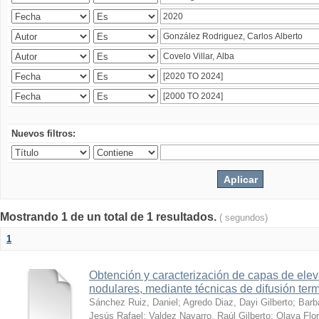
Nuevos filtros:
Mostrando 1 de un total de 1 resultados.
( segundos)
1
Obtención y caracterización de capas de ele
nodulares, mediante técnicas de difusión ter
Sánchez Ruiz, Daniel
;
Agredo Diaz, Dayi Gilberto
;
Barb
Jesús Rafael
;
Valdez Navarro, Raúl Gilberto
;
Olaya Flor