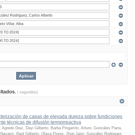
ultados.
( segundos)
terización de capas de elevada dureza sobre fundiciones
te técnicas de difusión termorreactiva
;
Agredo Diaz, Dayi Gilberto
;
Barba Pingarrón, Arturo
;
Gonzáles Parra,
Navarro, Raúl Gilberto
;
Olaya Flores, Jhon Jairo
;
González Rodriguez,