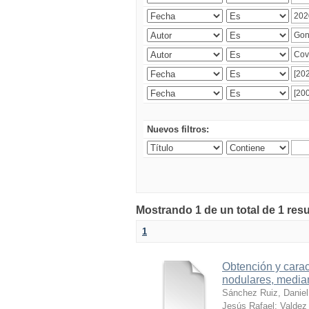
Nuevos filtros:
Mostrando 1 de un total de 1 res
1
Obtención y carac
nodulares, median
Sánchez Ruiz, Daniel
Jesús Rafael
;
Valdez 