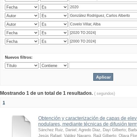
Nuevos filtros:
Mostrando 1 de un total de 1 resultados.
( segundos)
1
Obtención y caracterización de capas de ele
nodulares, mediante técnicas de difusión ter
Sánchez Ruiz, Daniel
;
Agredo Diaz, Dayi Gilberto
;
Barb
Jesús Rafael
;
Valdez Navarro, Raúl Gilberto
;
Olaya Flor