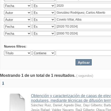
Nuevos filtros:
Mostrando 1 de un total de 1 resultados.
( segundos)
1
Obtención y caracterización de capas de ele
nodulares, mediante técnicas de difusión ter
Sánchez Ruiz, Daniel
;
Agredo Diaz, Dayi Gilberto
;
Barb
Jesús Rafael
;
Valdez Navarro, Raúl Gilberto
;
Olaya Flor