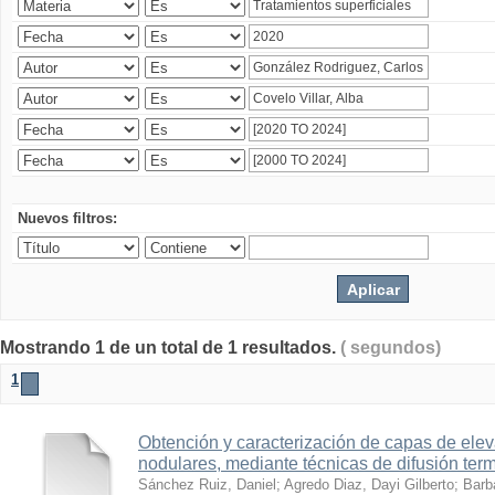
Nuevos filtros:
Mostrando 1 de un total de 1 resultados.
( segundos)
1
Obtención y caracterización de capas de ele
nodulares, mediante técnicas de difusión ter
Sánchez Ruiz, Daniel
;
Agredo Diaz, Dayi Gilberto
;
Barb