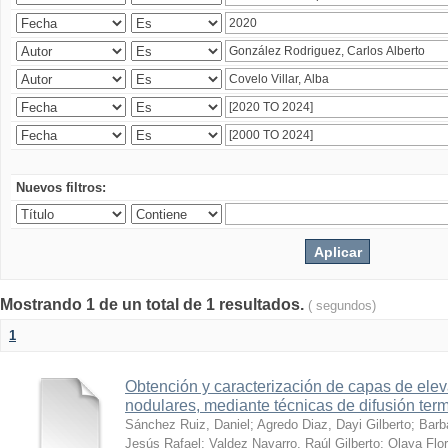
Nuevos filtros:
Mostrando 1 de un total de 1 resultados.
( segundos)
1
Obtención y caracterización de capas de ele
nodulares, mediante técnicas de difusión ter
Sánchez Ruiz, Daniel
;
Agredo Diaz, Dayi Gilberto
;
Barb
Jesús Rafael
;
Valdez Navarro, Raúl Gilberto
;
Olaya Flor