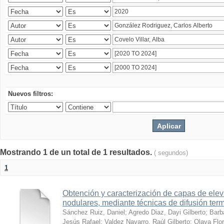
Nuevos filtros:
Mostrando 1 de un total de 1 resultados.
( segundos)
1
Obtención y caracterización de capas de ele
nodulares, mediante técnicas de difusión ter
Sánchez Ruiz, Daniel
;
Agredo Diaz, Dayi Gilberto
;
Barb
Jesús Rafael
;
Valdez Navarro, Raúl Gilberto
;
Olaya Flor