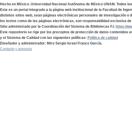
Hecho en México. Universidad Nacional Autónoma de México UNAM. Todos lo
Este es un portal integrado a la página web institucional de la Facultad de Ing
distintos sitios web, sean páginas electrónicas personales de investigación o de
los textos como de las páginas electrónicas, son responsabilidad exclusiva de 
Sitio administrado por la Coordinación del Sistema de Bibliotecas F.I.
https://w
Este repositorio se rige por los preceptos de protección de datos contenidos e
y el Sistema de Calidad con las siguientes políticas:
Política de calidad
Diseñador y administrador: Mtro Sergio Israel Franco García.
Contacto y asesoría