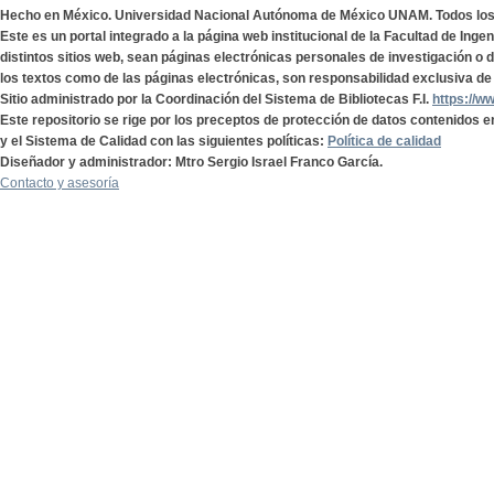
Hecho en México. Universidad Nacional Autónoma de México UNAM. Todos lo
Este es un portal integrado a la página web institucional de la Facultad de Ing
distintos sitios web, sean páginas electrónicas personales de investigación o de
los textos como de las páginas electrónicas, son responsabilidad exclusiva de 
Sitio administrado por la Coordinación del Sistema de Bibliotecas F.I.
https://w
Este repositorio se rige por los preceptos de protección de datos contenidos e
y el Sistema de Calidad con las siguientes políticas:
Política de calidad
Diseñador y administrador: Mtro Sergio Israel Franco García.
Contacto y asesoría