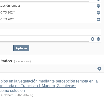
ultados.
( segundos)
bios en la vegetación mediante percepción remota en la
aminada de Francisco I. Madero, Zacatecas:
 como solución
ica Nohemí
(
2023-06-02
)