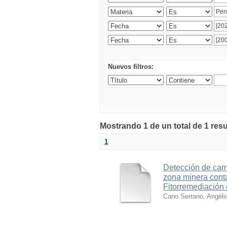
Nuevos filtros:
Mostrando 1 de un total de 1 res
1
Detección de cam
zona minera cont
Fitorremediación
Cano Serrano, Angél