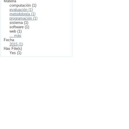
Materia
computación (1)
evaluación (1)
metodología (1)
programación (1)
sistema (1)
software (1)
web (1)
... más
Fecha
2015 (1)
Has File(s)
Yes (1)