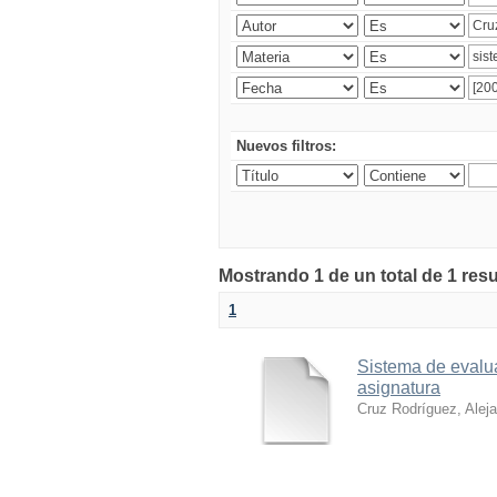
Nuevos filtros:
Mostrando 1 de un total de 1 res
1
Sistema de evalua
asignatura
Cruz Rodríguez, Alej