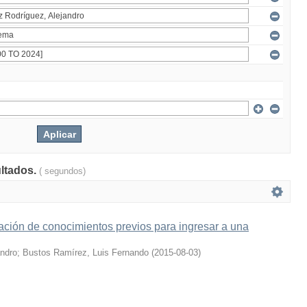
ultados.
( segundos)
ción de conocimientos previos para ingresar a una
andro
;
Bustos Ramírez, Luis Fernando
(
2015-08-03
)