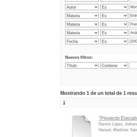
Nuevos filtros:
Mostrando 1 de un total de 1 res
1
"Proyecto Ejecut
Ramos López, Adrian
Hansel
;
Martínez Sán