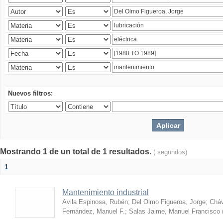
Nuevos filtros:
Mostrando 1 de un total de 1 resultados.
( segundos)
1
Mantenimiento industrial
Avila Espinosa, Rubén
;
Del Olmo Figueroa, Jorge
;
Cháv
Fernández, Manuel F.
;
Salas Jaime, Manuel Francisco