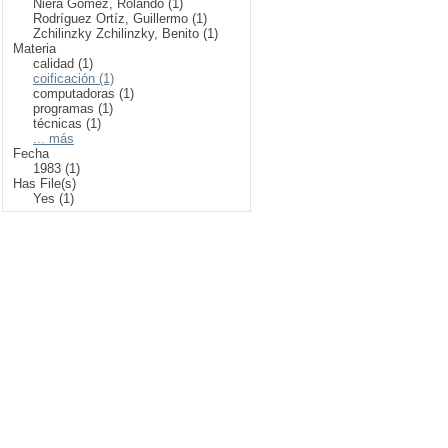
Niera Gómez, Rolando (1)
Rodríguez Ortíz, Guillermo (1)
Zchilinzky Zchilinzky, Benito (1)
Materia
calidad (1)
coificación (1)
computadoras (1)
programas (1)
técnicas (1)
... más
Fecha
1983 (1)
Has File(s)
Yes (1)