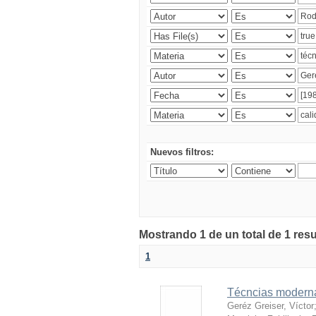
Nuevos filtros:
Mostrando 1 de un total de 1 res
1
Técncias moderna
Geréz Greiser, Víctor