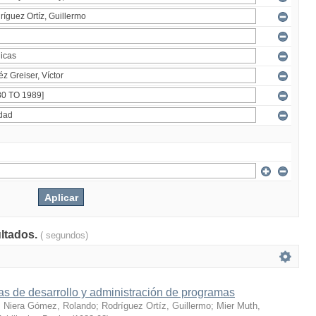
ultados.
( segundos)
s de desarrollo y administración de programas
;
Niera Gómez, Rolando
;
Rodríguez Ortíz, Guillermo
;
Mier Muth,