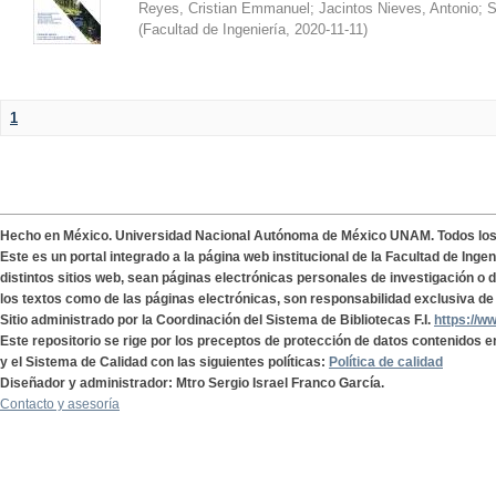
Reyes, Cristian Emmanuel
;
Jacintos Nieves, Antonio
;
S
(
Facultad de Ingeniería
,
2020-11-11
)
1
Hecho en México. Universidad Nacional Autónoma de México UNAM. Todos lo
Este es un portal integrado a la página web institucional de la Facultad de Ing
distintos sitios web, sean páginas electrónicas personales de investigación o de
los textos como de las páginas electrónicas, son responsabilidad exclusiva de 
Sitio administrado por la Coordinación del Sistema de Bibliotecas F.I.
https://w
Este repositorio se rige por los preceptos de protección de datos contenidos e
y el Sistema de Calidad con las siguientes políticas:
Política de calidad
Diseñador y administrador: Mtro Sergio Israel Franco García.
Contacto y asesoría