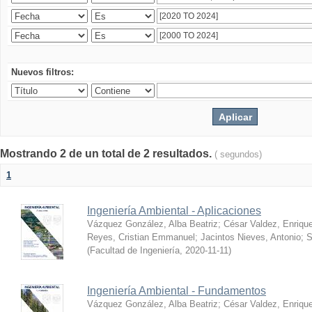
Nuevos filtros:
Mostrando 2 de un total de 2 resultados.
( segundos)
1
Ingeniería Ambiental - Aplicaciones
Vázquez González, Alba Beatriz
;
César Valdez, Enriqu
Reyes, Cristian Emmanuel
;
Jacintos Nieves, Antonio
;
S
(
Facultad de Ingeniería
,
2020-11-11
)
Ingeniería Ambiental - Fundamentos
Vázquez González, Alba Beatriz
;
César Valdez, Enriqu