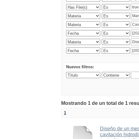
Nuevos filtros:
Mostrando 1 de un total de 1 res
1
Diseño de un meca
cavitación hidrod