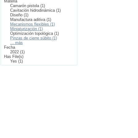
Materia
Camarón pistola (1)
Cavitación hidrodinámica (1)
Diseño (1)
Manufactura aditiva (1)
Mecanismos flexibles (1)
Miniaturización (1)
Optimización topológica (1)
Pinzas de cierre súbito (1)
... más
Fecha
2022 (1)
Has File(s)
Yes (1)