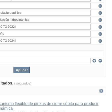
ultados.
( segundos)
nismo flexible de pinzas de cierre súbito para producir
inámica