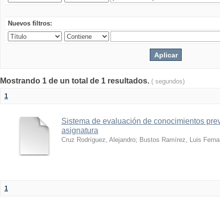
Nuevos filtros:
Mostrando 1 de un total de 1 resultados.
( segundos)
1
Sistema de evaluación de conocimientos prev
asignatura
Cruz Rodríguez, Alejandro
;
Bustos Ramírez, Luis Fern
1