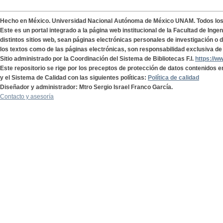
Hecho en México. Universidad Nacional Autónoma de México UNAM. Todos lo
Este es un portal integrado a la página web institucional de la Facultad de Ing
distintos sitios web, sean páginas electrónicas personales de investigación o de
los textos como de las páginas electrónicas, son responsabilidad exclusiva de 
Sitio administrado por la Coordinación del Sistema de Bibliotecas F.I.
https://w
Este repositorio se rige por los preceptos de protección de datos contenidos e
y el Sistema de Calidad con las siguientes políticas:
Política de calidad
Diseñador y administrador: Mtro Sergio Israel Franco García.
Contacto y asesoría